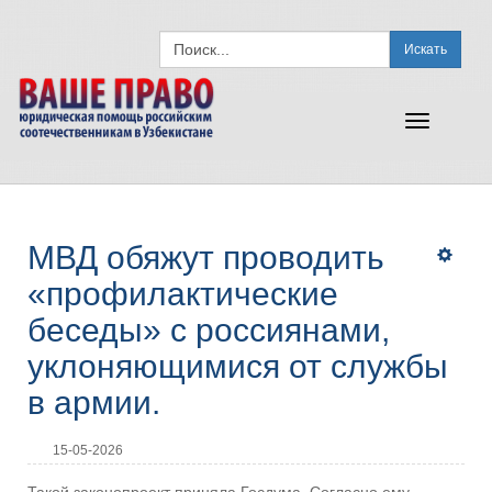
Искать
Toggle
navigation
МВД обяжут проводить
«профилактические
беседы» с россиянами,
уклоняющимися от службы
в армии.
15-05-2026