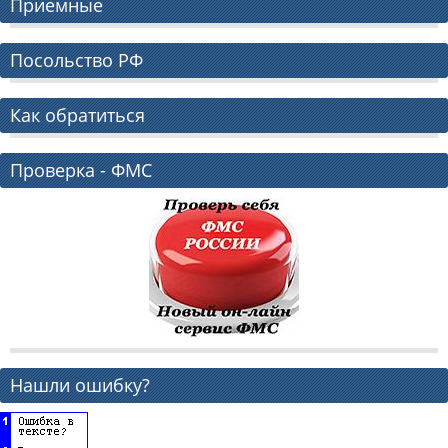
Приемные
Посольство РФ
Как обратиться
Проверка - ФМС
Нашли ошибку?