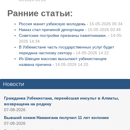
Ранние статьи:
Россия манит узбекскую молодежь -
15-05-2026 05:34
Намаз стал причиной депортации -
15-05-2026 03:48
Советские постройки признаны памятниками. -
14-05-
2026 14:34
В Узбекистане часть государственных услуг будет
передана частному сектору -
14-05-2026 14:22
Из Швеции массово высылают узбекистанцев:
названа причина -
14-05-2026 14:20
Новости
Гражданка Узбекистана, перенёсшая инсульт в Алматы,
возвращена на родину
07-08-2026
Бывший хоким Намангана получил 11 лет колонии
07-08-2026