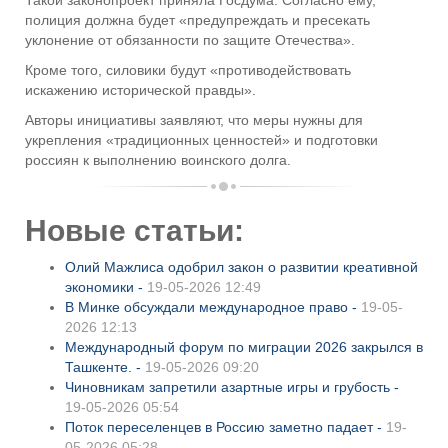
Такой законопроект приняла Госдума. Согласно ему,
полиция должна будет «предупреждать и пресекать
уклонение от обязанности по защите Отечества».
Кроме того, силовики будут «противодействовать
искажению исторической правды».
Авторы инициативы заявляют, что меры нужны для
укрепления «традиционных ценностей» и подготовки
россиян к выполнению воинского долга.
Новые статьи:
Олий Мажлиса одобрил закон о развитии креативной
экономики -
19-05-2026 12:49
В Минке обсуждали международное право -
19-05-
2026 12:13
Международный форум по миграции 2026 закрылся в
Ташкенте. -
19-05-2026 09:20
Чиновникам запретили азартные игры и грубость -
19-05-2026 05:54
Поток переселенцев в Россию заметно падает -
19-
05-2026 05:28