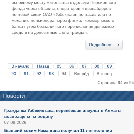
основному месту жительства отделами Пенсионного
фонда через объекты, операторов и провайдеров
почтовой связи ОАО «Узбекистон почтаси» или по
желанию пенсионера через филиал коммерческого
банка путем безналичного перечисления денежных
средств на депозитные счета граждан.
Подробнее...
В начало
Назад
85
86
87
88
89
90
91
92
93
94
Вперёд
В конец
Страница 94 из 94
Новости
Гражданка Узбекистана, перенёсшая инсульт в Алматы,
возвращена на родину
07-08-2026
Бывший хоким Намангана получил 11 лет колонии