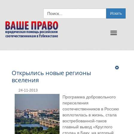
Искать
Toggle
navigation
Открылись новые регионы
вселения
24-11-2013
Программа добровольного
переселения
соотечественников в Россию
воплотилась в жизнь, стала
востребованной-таков
главный вывод «Круглого
стола» в Баку, на который