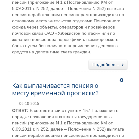
пенсий (приложение N 1 к Постановлению КМ от
8.09.2011 г. N 252, далее – Положение N 252) выплата
пенсии неработающим пенсионерам производится по
основному месту жительства отделами Пенсионного
фонда через объекты, операторов и провайдеров
почтовой связи ОАО «Узбекистон почтаси» или по
желанию пенсионера через филиал коммерческого
банка путем безналичного перечисления денежных
средств на депозитные счета граждан.
Подробнее...
Как выплачивается пенсия о
месту временной прописки?
09-10-2015
ОТВЕТ:
В соответствии с пунктом 157 Положения о
порядке назначения и выплаты государственных
пенсий (приложение N 1 к Постановлению КМ от
8.09.2011 г. N 252, далее – Положение N 252) выплата
пенсии неработающим пенсионерам производится по