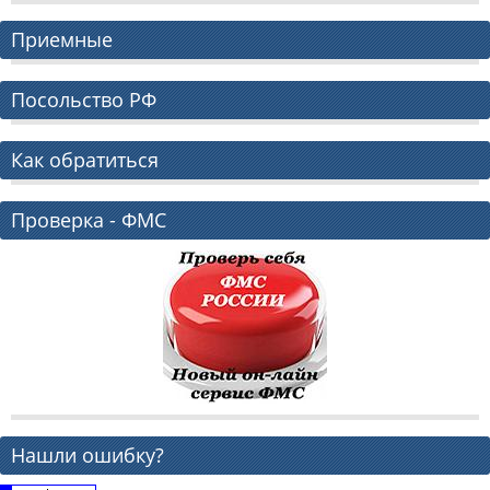
Приемные
Посольство РФ
Как обратиться
Проверка - ФМС
Нашли ошибку?