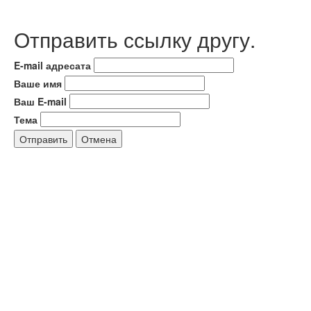
Отправить ссылку другу.
E-mail адресата
Ваше имя
Ваш E-mail
Тема
Отправить
Отмена