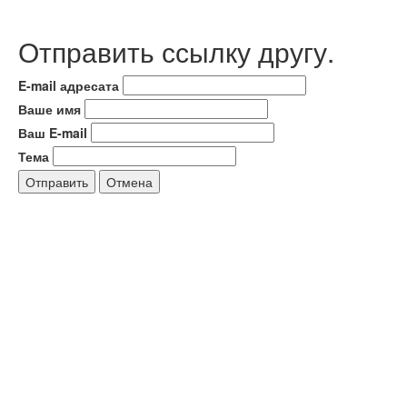
Отправить ссылку другу.
E-mail адресата
Ваше имя
Ваш E-mail
Тема
Отправить
Отмена