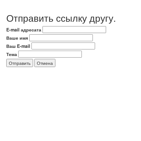
Отправить ссылку другу.
E-mail адресата
Ваше имя
Ваш E-mail
Тема
Отправить
Отмена