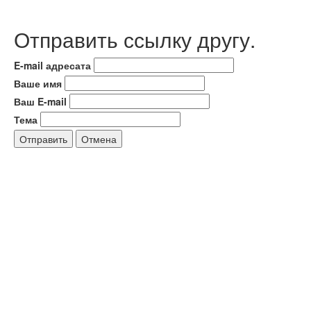
Отправить ссылку другу.
E-mail адресата
Ваше имя
Ваш E-mail
Тема
Отправить
Отмена