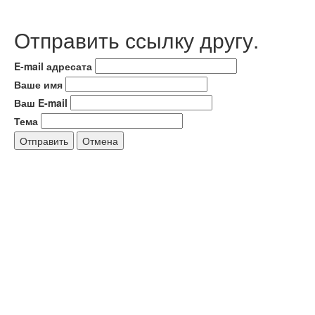
Отправить ссылку другу.
E-mail адресата
Ваше имя
Ваш E-mail
Тема
Отправить
Отмена