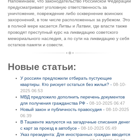
Напоминаем, что законодательство Российской Федерации
предусматривает уголовную ответственность за
уничтожение, повреждение либо осквернение воинских
захоронений, в том числе расположенных за рубежом. Это
в полной мере касается Литвы и Латвии, где власти также
проводят преступный курс на ликвидацию советского
мемориального наследия, а по сути на ликвидацию у себя
остатков памяти и совести.
Новые статьи:
У россиян предложили отбирать пустующие
квартиры. Кто рискует остаться без жилья? -
08-10-
2025 06:53
МВД предложило дополнить перечень документов
для получения гражданства РФ -
08-10-2025 06:47
Новый закон и публичность правосудия -
08-10-2025
06:39
В Ташкенте жалуются на загадочные списания денег
с карт за проезд в автобусе -
08-10-2025 05:49
Указ президента: Для иностранных граждан вводится