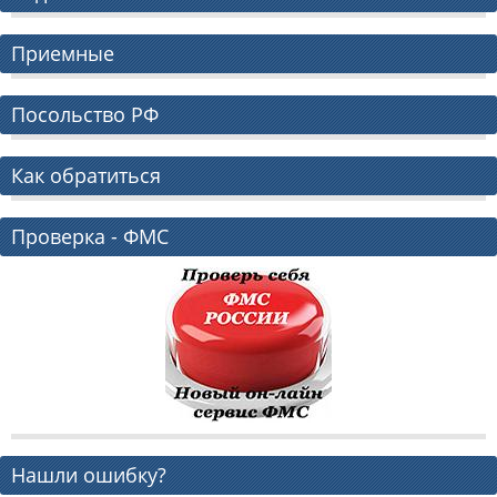
Приемные
Посольство РФ
Как обратиться
Проверка - ФМС
Нашли ошибку?