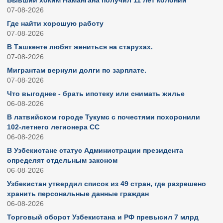
Бывший хоким Намангана получил 11 лет колонии
07-08-2026
Где найти хорошую работу
07-08-2026
В Ташкенте любят жениться на старухах.
07-08-2026
Мигрантам вернули долги по зарплате.
07-08-2026
Что выгоднее - брать ипотеку или снимать жилье
06-08-2026
В латвийском городе Тукумс с почестями похоронили
102-летнего легионера СС
06-08-2026
В Узбекистане статус Администрации президента
определят отдельным законом
06-08-2026
Узбекистан утвердил список из 49 стран, где разрешено
хранить персональные данные граждан
06-08-2026
Торговый оборот Узбекистана и РФ превысил 7 млрд