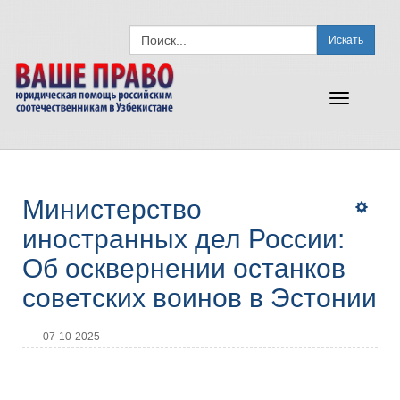
Искать
Toggle
navigation
Министерство
иностранных дел России:
Об осквернении останков
советских воинов в Эстонии
07-10-2025