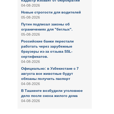
Кадастр избавят от бюрократии
04-08-2026
Новые строгости для водителей
05-08-2026
Путин подписал законы об
ограничениях для "беглых".
05-08-2026
Российские банки перестали
работать через зарубежные
браузеры из-за отзыва SSL-
сертификатов.
04-08-2026
Официально: в Узбекистане с 7
августа все животные будут
обязаны получить паспорт
04-08-2026
В Ташкенте возбудили уголовное
дело после сноса жилого дома
04-08-2026