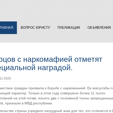
ГЛАВНАЯ
ВОПРОС ЮРИСТУ
ПУБЛИКАЦИИ
ОБЪЯВЛЕНИЯ
рцов с наркомафией отметят
ециальной наградой.
11-2025
екистане граждан призвали к борьбе с наркоманией. Ее масштабы 
ющий характер. Только в этом году совершено более 11 тысяч
плений на этой почве, изъято две с половиной тонны запрещенны
в, признали в МВД республики.
ельство страны учредило нагрудный знак для тех, кто отличится в