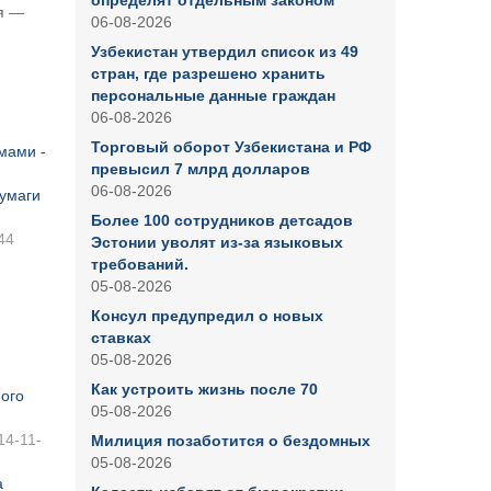
определят отдельным законом
я —
06-08-2026
Узбекистан утвердил список из 49
стран, где разрешено хранить
персональные данные граждан
06-08-2026
Торговый оборот Узбекистана и РФ
мами -
превысил 7 млрд долларов
06-08-2026
бумаги
Более 100 сотрудников детсадов
44
Эстонии уволят из-за языковых
требований.
05-08-2026
Консул предупредил о новых
ставках
05-08-2026
Как устроить жизнь после 70
ого
05-08-2026
14-11-
Милиция позаботится о бездомных
05-08-2026
а