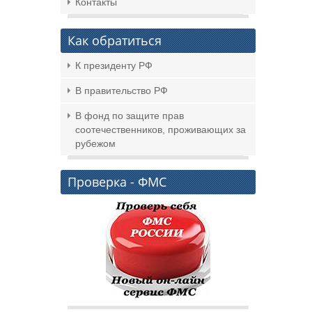
Контакты
Как обратиться
К президенту РФ
В правительство РФ
В фонд по защите прав
соотечественников, проживающих за
рубежом
Проверка - ФМС