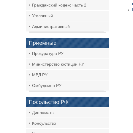
Гражданский кодекс часть 2
Уголовный
Административный
Приемные
Прокуратура РУ
Министерство юстиции РУ
МВД РУ
Омбудсмен РУ
Посольство РФ
Дипломаты
Консульство