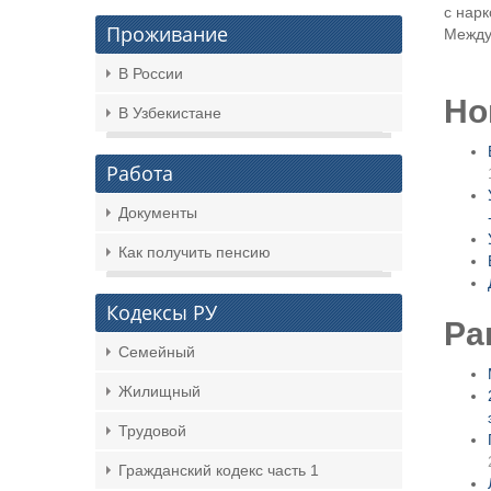
с нарк
Проживание
Между
В России
Но
В Узбекистане
Работа
Документы
Как получить пенсию
Кодексы РУ
Ра
Семейный
Жилищный
Трудовой
Гражданский кодекс часть 1