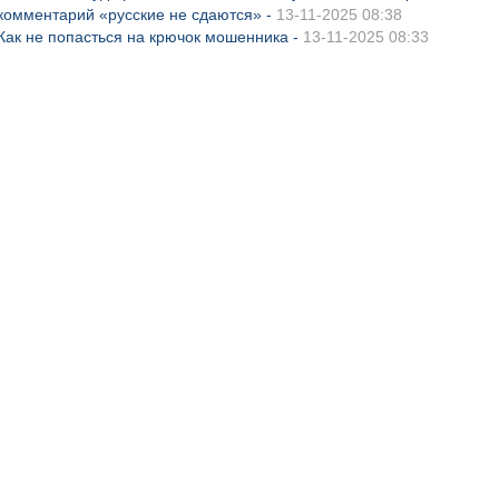
комментарий «русские не сдаются» -
13-11-2025 08:38
Как не попасться на крючок мошенника -
13-11-2025 08:33