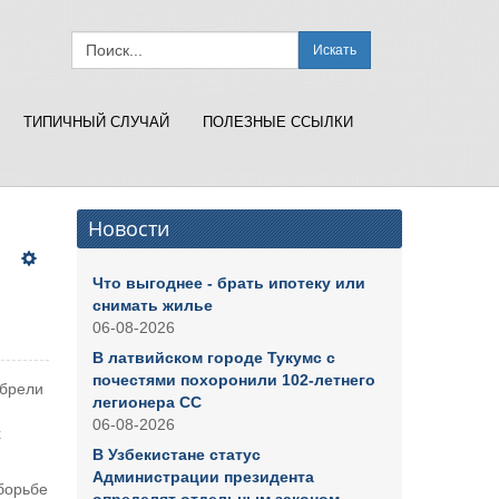
Искать
ТИПИЧНЫЙ СЛУЧАЙ
ПОЛЕЗНЫЕ ССЫЛКИ
Новости
Что выгоднее - брать ипотеку или
снимать жилье
06-08-2026
В латвийском городе Тукумс с
почестями похоронили 102-летнего
обрели
легионера СС
06-08-2026
х
В Узбекистане статус
Администрации президента
 борьбе