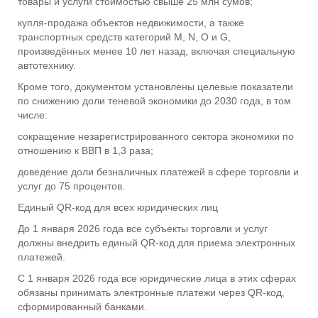
товары и услуги стоимостью свыше 25 млн сумов;
купля-продажа объектов недвижимости, а также
транспортных средств категорий M, N, O и G,
произведённых менее 10 лет назад, включая специальную
автотехнику.
Кроме того, документом установлены целевые показатели
по снижению доли теневой экономики до 2030 года, в том
числе:
сокращение незарегистрированного сектора экономики по
отношению к ВВП в 1,3 раза;
доведение доли безналичных платежей в сфере торговли и
услуг до 75 процентов.
Единый QR-код для всех юридических лиц
До 1 января 2026 года все субъекты торговли и услуг
должны внедрить единый QR-код для приема электронных
платежей.
С 1 января 2026 года все юридические лица в этих сферах
обязаны принимать электронные платежи через QR-код,
сформированный банками.