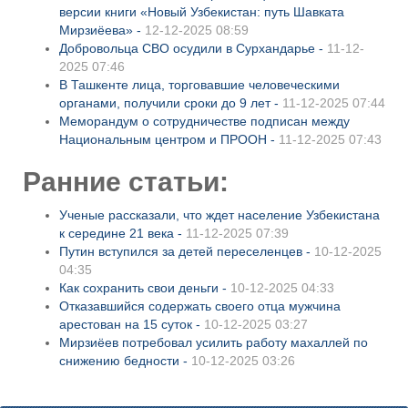
версии книги «Новый Узбекистан: путь Шавката
Мирзиёева» -
12-12-2025 08:59
Добровольца СВО осудили в Сурхандарье -
11-12-
2025 07:46
В Ташкенте лица, торговавшие человеческими
органами, получили сроки до 9 лет -
11-12-2025 07:44
Меморандум о сотрудничестве подписан между
Национальным центром и ПРООН -
11-12-2025 07:43
Ранние статьи:
Ученые рассказали, что ждет население Узбекистана
к середине 21 века -
11-12-2025 07:39
Путин вступился за детей переселенцев -
10-12-2025
04:35
Как сохранить свои деньги -
10-12-2025 04:33
Отказавшийся содержать своего отца мужчина
арестован на 15 суток -
10-12-2025 03:27
Мирзиёев потребовал усилить работу махаллей по
снижению бедности -
10-12-2025 03:26