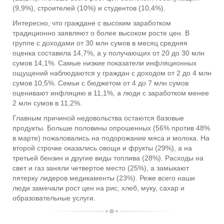
(9,9%), строителей (10%) и студентов (10,4%).
Интересно, что граждане с высоким заработком
традиционно заявляют о более высоком росте цен. В
группе с доходами от 30 млн сумов в месяц средняя
оценка составила 14,7%, а у получающих от 20 до 30 млн
сумов 14,1%. Самые низкие показатели инфляционных
ощущений наблюдаются у граждан с доходом от 2 до 4 млн
сумов 10,5%. Семьи с бюджетом от 4 до 7 млн сумов
оценивают инфляцию в 11,1%, а люди с заработком менее
2 млн сумов в 11,2%.
Главным причиной недовольства остаются базовые
продукты. Больше половины опрошенных (56% против 48%
в марте) пожаловались на подорожание мяса и молока. На
второй строчке оказались овощи и фрукты (29%), а на
третьей бензин и другие виды топлива (28%). Расходы на
свет и газ заняли четвертое место (25%), а замыкают
пятерку лидеров медикаменты (23%). Реже всего наши
люди замечали рост цен на рис, хлеб, муку, сахар и
образовательные услуги.