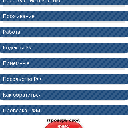
Переселение в Россию
Проживание
Работа
Кодексы РУ
Приемные
Посольство РФ
Как обратиться
Проверка - ФМС