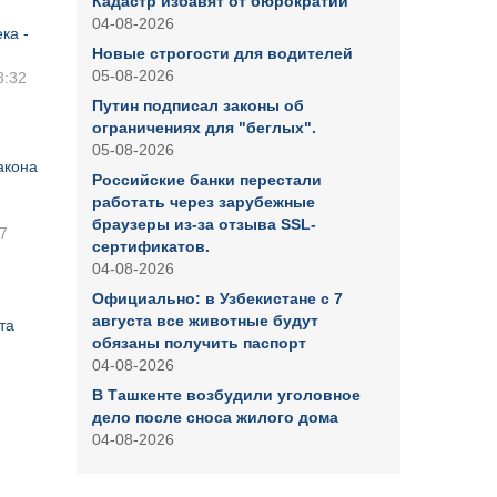
Кадастр избавят от бюрократии
04-08-2026
ка -
Новые строгости для водителей
05-08-2026
8:32
Путин подписал законы об
ограничениях для "беглых".
05-08-2026
акона
Российские банки перестали
работать через зарубежные
браузеры из-за отзыва SSL-
7
сертификатов.
04-08-2026
Официально: в Узбекистане с 7
августа все животные будут
та
обязаны получить паспорт
04-08-2026
В Ташкенте возбудили уголовное
дело после сноса жилого дома
04-08-2026