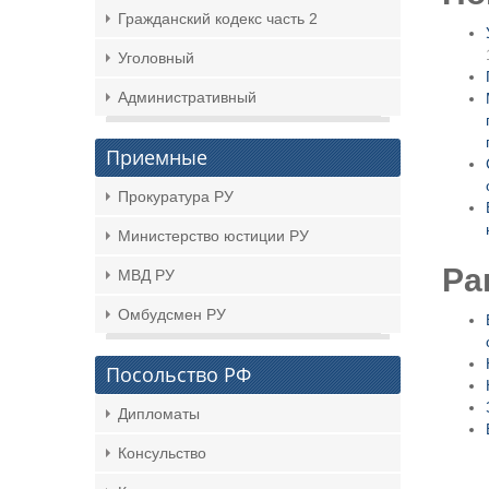
Гражданский кодекс часть 2
Уголовный
Административный
Приемные
Прокуратура РУ
Министерство юстиции РУ
Ра
МВД РУ
Омбудсмен РУ
Посольство РФ
Дипломаты
Консульство