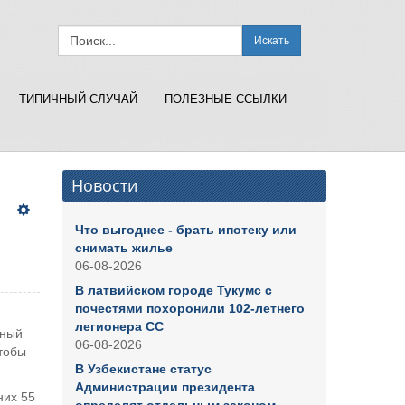
Искать
ТИПИЧНЫЙ СЛУЧАЙ
ПОЛЕЗНЫЕ ССЫЛКИ
Новости
Что выгоднее - брать ипотеку или
снимать жилье
06-08-2026
В латвийском городе Тукумс с
почестями похоронили 102-летнего
легионера СС
нный
06-08-2026
тобы
В Узбекистане статус
Администрации президента
них 55