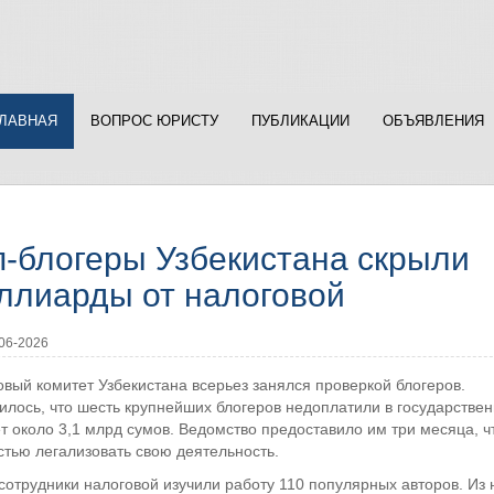
ГЛАВНАЯ
ВОПРОС ЮРИСТУ
ПУБЛИКАЦИИ
ОБЪЯВЛЕНИЯ
п-блогеры Узбекистана скрыли
ллиарды от налоговой
06-2026
вый комитет Узбекистана всерьез занялся проверкой блогеров.
илось, что шесть крупнейших блогеров недоплатили в государстве
 около 3,1 млрд сумов. Ведомство предоставило им три месяца, ч
тью легализовать свою деятельность.
сотрудники налоговой изучили работу 110 популярных авторов. Из 