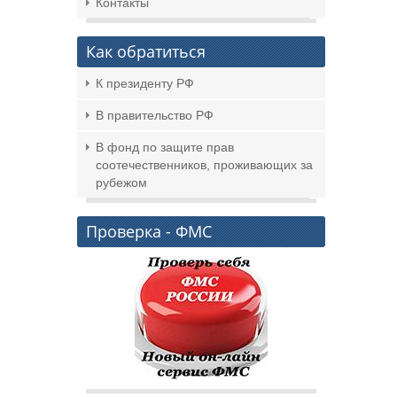
Контакты
Как обратиться
К президенту РФ
В правительство РФ
В фонд по защите прав
соотечественников, проживающих за
рубежом
Проверка - ФМС