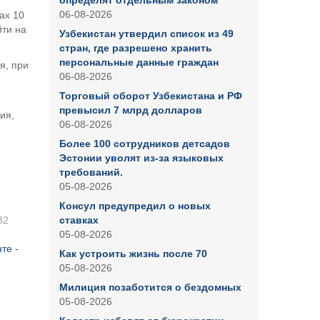
определят отдельным законом
06-08-2026
ах 10
ти на
Узбекистан утвердил список из 49
стран, где разрешено хранить
персональные данные граждан
я, при
06-08-2026
Торговый оборот Узбекистана и РФ
превысил 7 млрд долларов
ия,
06-08-2026
Более 100 сотрудников детсадов
Эстонии уволят из-за языковых
требований.
05-08-2026
Консул предупредил о новых
32
ставках
05-08-2026
те -
Как устроить жизнь после 70
05-08-2026
Милиция позаботится о бездомных
05-08-2026