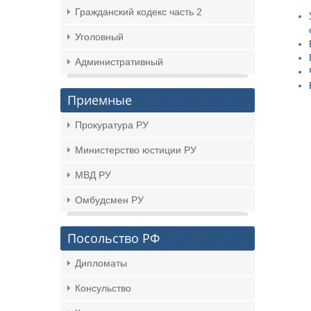
Гражданский кодекс часть 2
Уголовный
Административный
Приемные
Прокуратура РУ
Министерство юстиции РУ
МВД РУ
Омбудсмен РУ
Посольство РФ
Дипломаты
Консульство