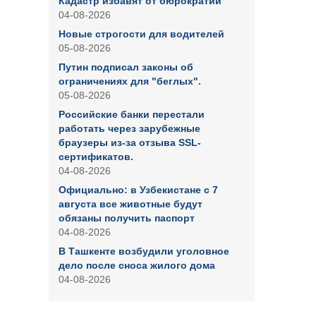
Кадастр избавят от бюрократии
04-08-2026
Новые строгости для водителей
05-08-2026
Путин подписал законы об
ограничениях для "беглых".
05-08-2026
Российские банки перестали
работать через зарубежные
браузеры из-за отзыва SSL-
сертификатов.
04-08-2026
Официально: в Узбекистане с 7
августа все животные будут
обязаны получить паспорт
04-08-2026
В Ташкенте возбудили уголовное
дело после сноса жилого дома
04-08-2026