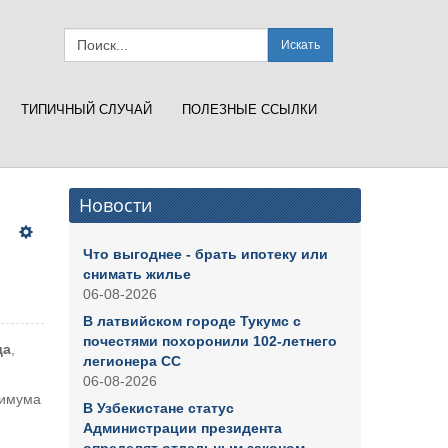
Искать
ТИПИЧНЫЙ СЛУЧАЙ
ПОЛЕЗНЫЕ ССЫЛКИ
Новости
Что выгоднее - брать ипотеку или
снимать жилье
06-08-2026
В латвийском городе Тукумс с
почестями похоронили 102-летнего
да
,
легионера СС
06-08-2026
нимума
В Узбекистане статус
Администрации президента