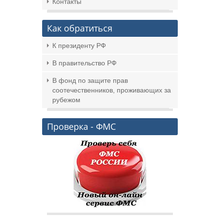
Контакты
Как обратиться
К президенту РФ
В правительство РФ
В фонд по защите прав
соотечественников, проживающих за
рубежом
Проверка - ФМС