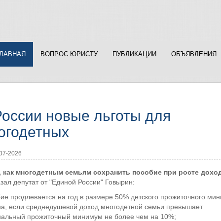
ГЛАВНАЯ
ВОПРОС ЮРИСТУ
ПУБЛИКАЦИИ
ОБЪЯВЛЕНИЯ
России новые льготы для
огодетных
07-2026
, как многодетным семьям сохранить пособие при росте дохо
зал депутат от "Единой России" Говырин:
бие продлевается на год в размере 50% детского прожиточного ми
на, если среднедушевой доход многодетной семьи превышает
нальный прожиточный минимум не более чем на 10%;