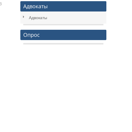
3
Адвокаты
Адвокаты
Опрос