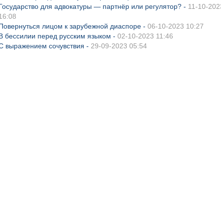
Государство для адвокатуры — партнёр или регулятор? -
11-10-202
16:08
Повернуться лицом к зарубежной диаспоре -
06-10-2023 10:27
В бессилии перед русским языком -
02-10-2023 11:46
С выражением сочувствия -
29-09-2023 05:54