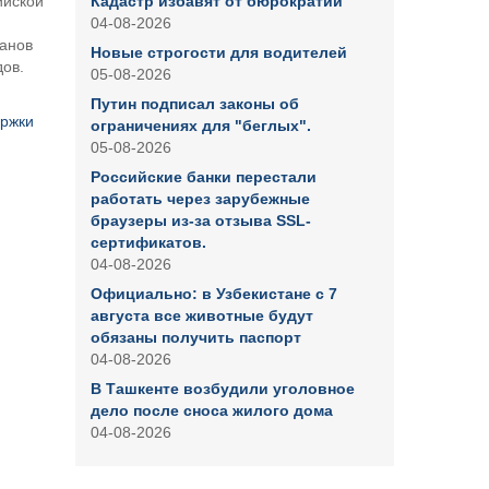
ийской
Кадастр избавят от бюрократии
04-08-2026
анов
Новые строгости для водителей
ов.
05-08-2026
Путин подписал законы об
ржки
ограничениях для "беглых".
05-08-2026
Российские банки перестали
работать через зарубежные
браузеры из-за отзыва SSL-
сертификатов.
04-08-2026
Официально: в Узбекистане с 7
августа все животные будут
обязаны получить паспорт
04-08-2026
В Ташкенте возбудили уголовное
дело после сноса жилого дома
04-08-2026