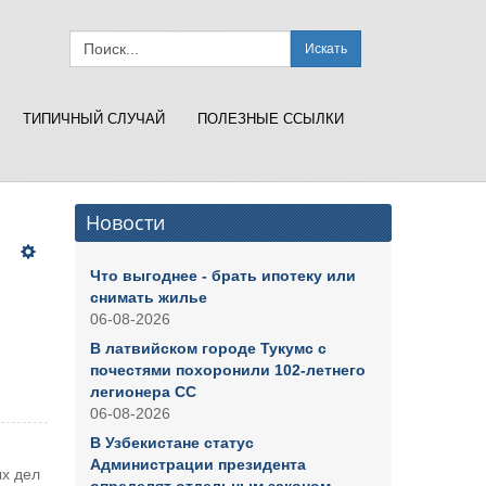
Искать
ТИПИЧНЫЙ СЛУЧАЙ
ПОЛЕЗНЫЕ ССЫЛКИ
Новости
Что выгоднее - брать ипотеку или
снимать жилье
06-08-2026
В латвийском городе Тукумс с
почестями похоронили 102-летнего
легионера СС
06-08-2026
В Узбекистане статус
Администрации президента
х дел