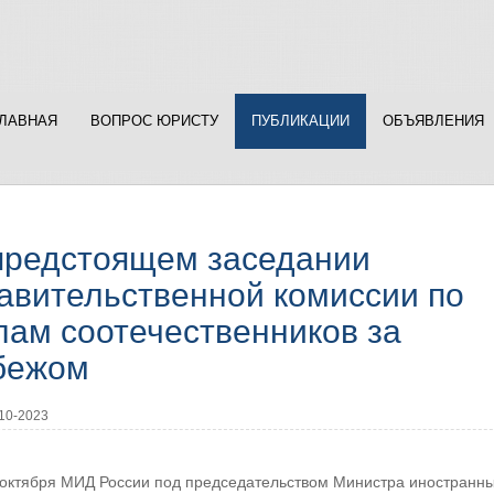
ГЛАВНАЯ
ВОПРОС ЮРИСТУ
ПУБЛИКАЦИИ
ОБЪЯВЛЕНИЯ
предстоящем заседании
авительственной комиссии по
лам соотечественников за
бежом
10-2023
 октября МИД России под председательством Министра иностранны