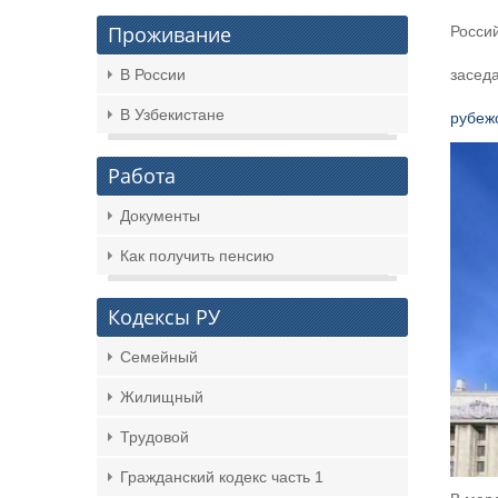
Проживание
Росси
В России
засед
В Узбекистане
рубеж
Работа
Документы
Как получить пенсию
Кодексы РУ
Семейный
Жилищный
Трудовой
Гражданский кодекс часть 1