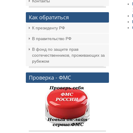
Контакты
Как обратиться
К президенту РФ
В правительство РФ
В фонд по защите прав
соотечественников, проживающих за
рубежом
Проверка - ФМС