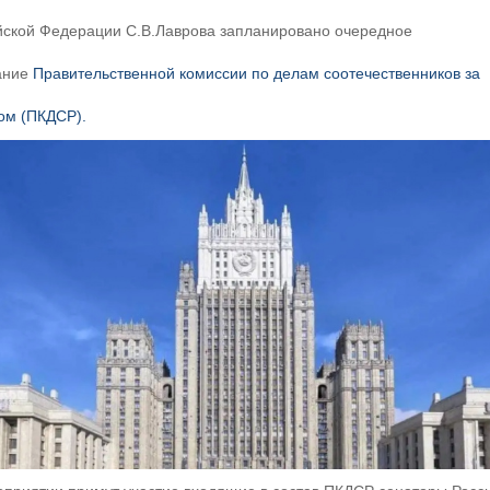
йской Федерации С.В.Лаврова запланировано очередное
ание
Правительственной комиссии по делам соотечественников за
ом (ПКДСР).