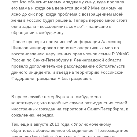
лет. Кто объяснит моему младшему сыну, куда пропала
его мама и когда она вернется домой? Мне самому не
ясно до сих пор, когда проблема с возвращением моей
жены в Россию будет решена. Теперь передо мной стоит
одна задача - воссоединить семью", - написано в
обращении к омбудсмену.
После проверки поступившей информации Александр
Шишлов инициировал принятие оперативных мер по
восстановлению нарушенных прав членов семьи Р. УФМС
России по Санкт-Петербургу и Ленинградской области
провело дополнительное расследование обстоятельств
данного инцидента, и въезд на территорию Российской
Федерации гражданки Р. был разрешен.
В пресс-службе петербургского омбудсмена
констатируют, что подобные случаи разъединения семей
иностранных граждан на территории Санкт-Петербурга, к
сожалению, нередки.
Так, еще в августе 2013 года к Уполномоченному
обратилось общественное объединение "Правозащитное
движение Бир Дуйно Кыргызстан", представлявшее