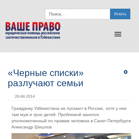
Искать
Toggle
navigation
«Черные списки»
разлучают семьи
26-04-2014
Гражданку Узбекистана не пускают в Россию, хотя у нее
там муж и трое детей. Проблемой занялся
уполномоченный по правам человека в Санкт-Петербурге
Александр Шишлов.