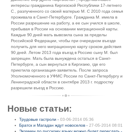
интересы гражданина Киргизской Республики 17-летнего
С., разлученного со своей матерью М. С 2010 года семья
проживала в Санкт-Петербурге. Гражданка М. имела в
России разрешение на работу, а ее сын учился в школе,
пребывая в России на основании миграционной карты.
Каждые 90 дней мать вывозила сына за пределы
Российской Федерации, чтобы при очередном въезде
получить для него миграционную карту сроком действия
90 дней. Летом 2013 года въезд в Россию сыну М. был
запрещен. Мать была вынуждена остаться в Санкт-
Петербурге, а сын вернуться в Киргизию, где его
приютила организация-заявитель. После запроса
Уполномоченного в УФМС России по Санкт-Петербургу и
Ленинградской области в сентябре 2013 г. подростку
разрешили въезд в Россию.
Новые статьи:
Трудовые гастроли -
03-06-2014 05:36
Братск и Магадан ждут новоселов -
27-05-2014 08:01
Экзамен по русскому языку можно будет пересдать -