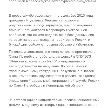
сообщили в пресс-службе петербургского омбудсмена.
В пресс-службе рассказали, что в декабре 2013 года
гражданка Р. уехала в Фергану на похороны
родственницы, а когда вернулась, при прохождении
таможенного контроля в аэропорту Пулково-1 ей
сообщили, что ее имя содержится в базе данных лиц,
которым запрещен въезд на территорию России, и
ближайшим рейсом отправили обратно в Узбекистан.
По словам заявителя, его жена легально проживала в
Санкт-Петербурге, работала акушеркой в СПбГБУЗ
"Женская консультация № 40" и миграционного
законодательства не нарушала. До обращения к
Уполномоченному гражданин Р. безуспешно пытался
выяснить причины случившегося в различных отделах
Управления Федеральной миграционной службы России
по Санкт-Петербургу и Ленинградской области.
"Я остался один с нашими тремя несовершеннолетними
детьми, младшему из которых едва исполнилось шесть