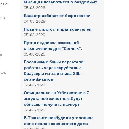
Милиция позаботится о бездомных
дных
05-08-2026
Кадастр избавят от бюрократии
тра
04-08-2026
Новые строгости для водителей
05-08-2026
Путин подписал законы об
ограничениях для "беглых".
05-08-2026
у
Российские банки перестали
работать через зарубежные
тся.
браузеры из-за отзыва SSL-
сертификатов.
04-08-2026
Официально: в Узбекистане с 7
августа все животные будут
обязаны получить паспорт
04-08-2026
В Ташкенте возбудили уголовное
дело после сноса жилого дома