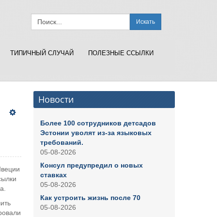
Искать
ТИПИЧНЫЙ СЛУЧАЙ
ПОЛЕЗНЫЕ ССЫЛКИ
Новости
Более 100 сотрудников детсадов
Эстонии уволят из-за языковых
требований.
05-08-2026
Консул предупредил о новых
Швеции
ставках
сылки
05-08-2026
а.
Как устроить жизнь после 70
ить
05-08-2026
ровали