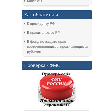
Контакты
Как обратиться
К президенту РФ
В правительство РФ
В фонд по защите прав
соотечественников, проживающих за
рубежом
Проверка - ФМС