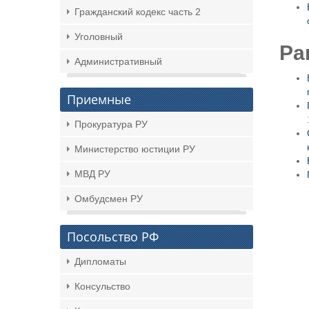
Гражданский кодекс часть 2
Уголовный
Ра
Административный
Приемные
Прокуратура РУ
Министерство юстиции РУ
МВД РУ
Омбудсмен РУ
Посольство РФ
Дипломаты
Консульство