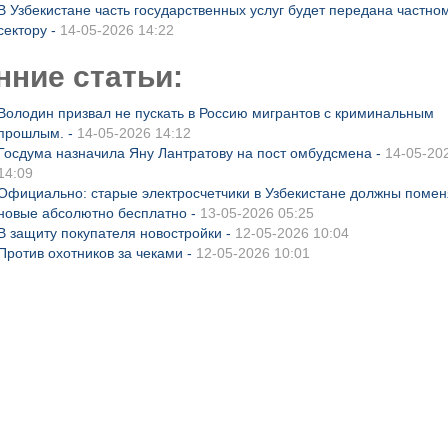
В Узбекистане часть государственных услуг будет передана частно
сектору -
14-05-2026 14:22
нние статьи:
Володин призвал не пускать в Россию мигрантов с криминальным
прошлым. -
14-05-2026 14:12
Госдума назначила Яну Лантратову на пост омбудсмена -
14-05-20
14:09
Официально: старые электросчетчики в Узбекистане должны помен
новые абсолютно бесплатно -
13-05-2026 05:25
В защиту покупателя новостройки -
12-05-2026 10:04
Против охотников за чеками -
12-05-2026 10:01