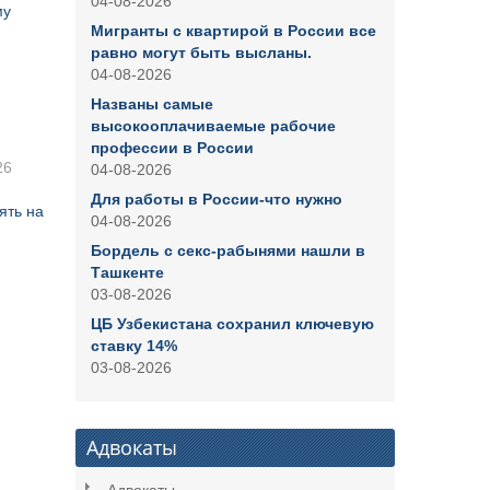
04-08-2026
му
Мигранты с квартирой в России все
равно могут быть высланы.
04-08-2026
Названы самые
высокооплачиваемые рабочие
профессии в России
26
04-08-2026
Для работы в России-что нужно
ять на
04-08-2026
Бордель с секс-рабынями нашли в
Ташкенте
03-08-2026
ЦБ Узбекистана сохранил ключевую
ставку 14%
03-08-2026
Адвокаты