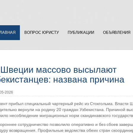
ГЛАВНАЯ
ВОПРОС ЮРИСТУ
ПУБЛИКАЦИИ
ОБЪЯВЛЕНИЯ
 Швеции массово высылают
бекистанцев: названа причина
05-2026
кент прибыл специальный чартерный рейс из Стокгольма. Власти 
дительно вернули на родину 20 граждан Узбекистана. Причиной вы
жило несоблюдение миграционных норм скандинавского государств
ороннее сотрудничество позволило оперативно и без сбоев заверш
дуру возвращения. Профильные ведомства обеих стран скоордини