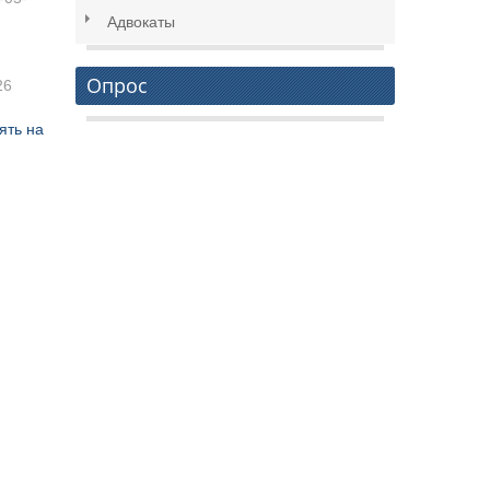
Адвокаты
Опрос
26
ять на