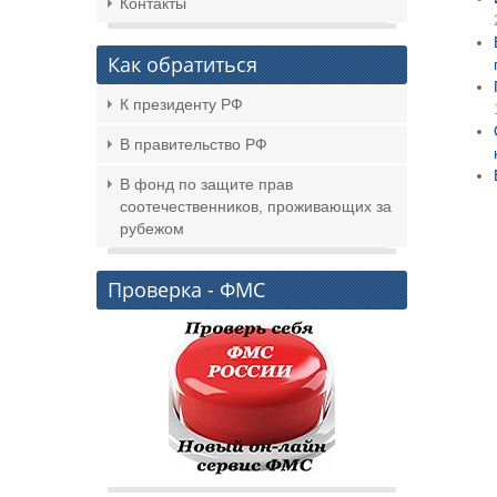
Контакты
Как обратиться
К президенту РФ
В правительство РФ
В фонд по защите прав
соотечественников, проживающих за
рубежом
Проверка - ФМС