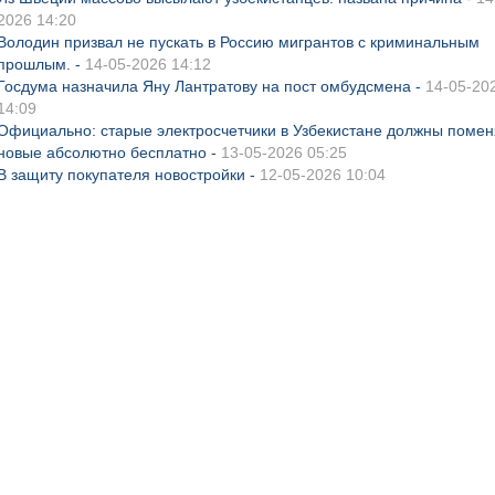
2026 14:20
Володин призвал не пускать в Россию мигрантов с криминальным
прошлым. -
14-05-2026 14:12
Госдума назначила Яну Лантратову на пост омбудсмена -
14-05-20
14:09
Официально: старые электросчетчики в Узбекистане должны помен
новые абсолютно бесплатно -
13-05-2026 05:25
В защиту покупателя новостройки -
12-05-2026 10:04