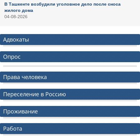
В Ташкенте возбудили уголовное дело после сноса
жилого дома
04-08-2026
Адвокаты
Опрос
Права человека
Переселение в Россию
Проживание
Работа