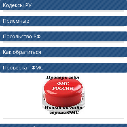
Кодексы РУ
Приемные
Посольство РФ
Как обратиться
Проверка - ФМС