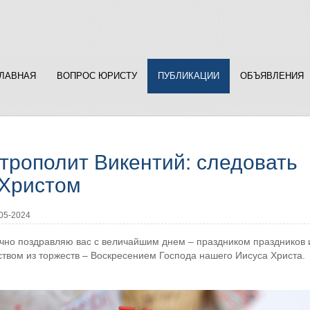
ГЛАВНАЯ
ВОПРОС ЮРИСТУ
ПУБЛИКАЦИИ
ОБЪЯВЛЕНИЯ
трополит Викентий: следовать
 Христом
05-2024
чно поздравляю вас с величайшим днем – праздником праздников 
твом из торжеств – Воскресением Господа нашего Иисуса Христа.