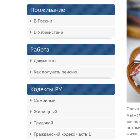
Проживание
В России
В Узбекистане
Работа
Документы
Как получить пенсию
Кодексы РУ
Семейный
Пасха 
Жилищный
мы «с
вечной
Трудовой
потом
жизнь 
Гражданский кодекс часть 1