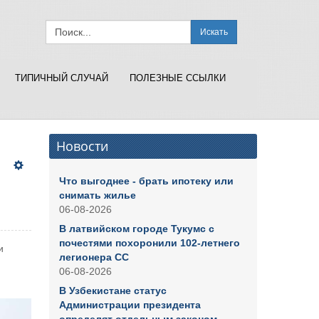
Искать
ТИПИЧНЫЙ СЛУЧАЙ
ПОЛЕЗНЫЕ ССЫЛКИ
Новости
Что выгоднее - брать ипотеку или
снимать жилье
06-08-2026
В латвийском городе Тукумс с
почестями похоронили 102-летнего
и
легионера СС
06-08-2026
В Узбекистане статус
Администрации президента