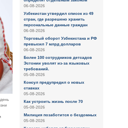
определят отдельным законом
06-08-2026
Узбекистан утвердил список из 49
стран, где разрешено хранить
персональные данные граждан
06-08-2026
Торговый оборот Узбекистана и РФ
превысил 7 млрд долларов
06-08-2026
Более 100 сотрудников детсадов
Эстонии уволят из-за языковых
требований.
05-08-2026
Консул предупредил о новых
ставках
05-08-2026
 день
Как устроить жизнь после 70
изни
05-08-2026
Милиция позаботится о бездомных
м
05-08-2026