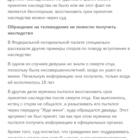
принятия наследства не было или же этот факт не
является бесспорным, восстановить срок принятия
наследства можно через суд.
Обращение на телевидение не помогло получить
наследство
В Федеральной нотариальной палате специально
рассказали другие примеры споров по поводу вступления в
наследство.
В одном из случаев девушка не знала о смерти отца,
поскольку была несовершеннолетней, когда он ушел из
жизни. Печальную информацию она получила, только когда
ей исполнилось 18 лет.
В другом деле мужчина пытался восстановить срок
принятия наследства после смерти отца. Как выяснилось,
истец с отцом не общался, а разыскивать его пытался
через передачу "Жди меня", куда обращался дважды. Этот
аргумент не был принят, так как при этом мужчина не
пытался получить информацию в официальных органах.
Кроме того, суд посчитал, что гражданин мог поддерживать
контакт с отцом или хотя бы узнать о его местоположении