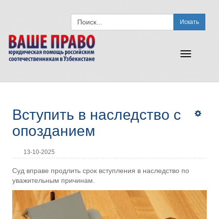
Искать
Toggle
navigation
Вступить в наследство с
опозданием
13-10-2025
Суд вправе продлить срок вступления в наследство по
уважительным причинам.