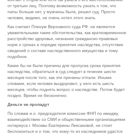
от третьих лиц. Поэтому возможность узнать о том, что
папы больше нет, у мужчины была, решил суд. Просто
человек, видимо, не очень хотел этого знать.
Как считает Пленум Верховного суда РФ: не являются
уважительными такие обстоятельства, как кратковременное
расстройство здоровья, незнание гражданско-правовых
норм о сроках и порядке принятия наследства, отсутствие
сведений о составе наследственного имущества и тому
подобное.
Какие бы ни были причины для пропуска срока принятия
наследства, обратиться в суд следует в течение шести
месяцев после того, как эти причины отпали. Иными
словами, если человек выздоровел, у него есть шесть
месяцев, чтобы поднять вопрос о наследстве. Потом будет
поздно. Время не бесконечно.
Деньги не пропадут
По словам и.о. председателя комиссии ФНП по имиджу,
взаимодействию со СМИ и общественными организациями
нотариуса г. Москвы Екатерины Лексаковой, не стоит
беспокоиться и о том, что кому-то из наследников удастся