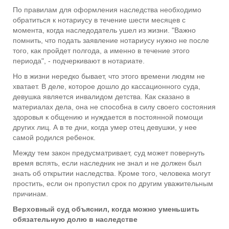
По правилам для оформления наследства необходимо
обратиться к нотариусу в течение шести месяцев с
момента, когда наследодатель ушел из жизни. "Важно
помнить, что подать заявление нотариусу нужно не после
того, как пройдет полгода, а именно в течение этого
периода", - подчеркивают в нотариате.
Но в жизни нередко бывает, что этого времени людям не
хватает. В деле, которое дошло до кассационного суда,
девушка является инвалидом детства. Как сказано в
материалах дела, она не способна в силу своего состояния
здоровья к общению и нуждается в постоянной помощи
других лиц. А в те дни, когда умер отец девушки, у нее
самой родился ребенок.
Между тем закон предусматривает, суд может повернуть
время вспять, если наследник не знал и не должен был
знать об открытии наследства. Кроме того, человека могут
простить, если он пропустил срок по другим уважительным
причинам.
Верховный суд объяснил, когда можно уменьшить
обязательную долю в наследстве