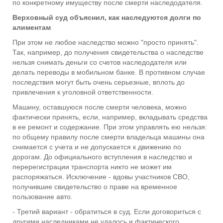
по конкретному имуществу после смерти наследодателя.
Верховный суд объяснил, как наследуются долги по
алиментам
При этом не любое наследство можно "просто принять".
Так, например, до получения свидетельства о наследстве
нельзя снимать деньги со счетов наследодателя или
делать переводы в мобильном банке. В противном случае
последствия могут быть очень серьезные, вплоть до
привлечения к уголовной ответственности.
Машину, оставшуюся после смерти человека, можно
фактически принять, если, например, вкладывать средства
в ее ремонт и содержание. При этом управлять ею нельзя:
по общему правилу после смерти владельца машины она
снимается с учета и не допускается к движению по
дорогам. До официального вступления в наследство и
перерегистрации транспорта никто не может им
распоряжаться. Исключение - вдовы участников СВО,
получившие свидетельство о праве на временное
пользование авто.
- Третий вариант - обратиться в суд. Если договориться с
другими наследниками не удалось и фактического