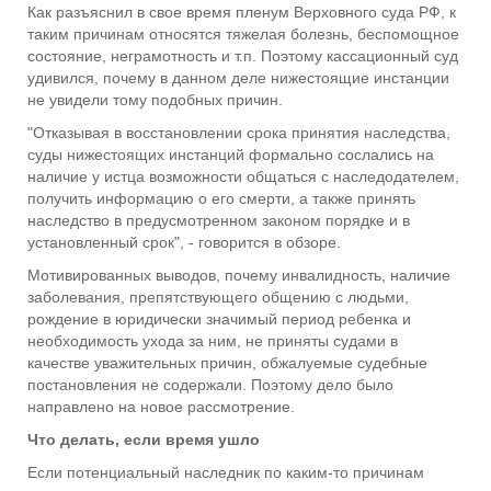
Как разъяснил в свое время пленум Верховного суда РФ, к
таким причинам относятся тяжелая болезнь, беспомощное
состояние, неграмотность и т.п. Поэтому кассационный суд
удивился, почему в данном деле нижестоящие инстанции
не увидели тому подобных причин.
"Отказывая в восстановлении срока принятия наследства,
суды нижестоящих инстанций формально сослались на
наличие у истца возможности общаться с наследодателем,
получить информацию о его смерти, а также принять
наследство в предусмотренном законом порядке и в
установленный срок", - говорится в обзоре.
Мотивированных выводов, почему инвалидность, наличие
заболевания, препятствующего общению с людьми,
рождение в юридически значимый период ребенка и
необходимость ухода за ним, не приняты судами в
качестве уважительных причин, обжалуемые судебные
постановления не содержали. Поэтому дело было
направлено на новое рассмотрение.
Что делать, если время ушло
Если потенциальный наследник по каким-то причинам