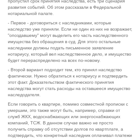
пропустил срок принятия наследства, есть три сценария
развития событий. Об этом рассказали в Федеральной
нотариальной палате.
- Первое - договориться с наследниками, которые
наследство уже приняли. Если ни один из них не возражает,
"опоздавшему" могут выделить его часть наследственного
имущества без обращения в суд. Для этого остальные
наследники должны подать письменное заявление
нотариусу, который вел наследственное дело, и имущество
будет перераспределено на всех по-новому.
- Второй вариант подходит тем, кто принял наследство
фактически. Нужно обратиться к нотариусу и подтвердить
этот факт. Доказательством фактического принятия
наследства могут стать расходы на оставшееся имущество
наследодателя.
Если говорить о квартире, помимо совместной прописки с
умершим, это также могут быть, например, справки от
служб ЖКХ, водоснабжающих или энергоснабжающих
компаний, ТСЖ. В данном случае важно не просто
получить справку об отсутствии долгов по квартплате, а
подтвердить, что конкретный наследник оплачивал платежи