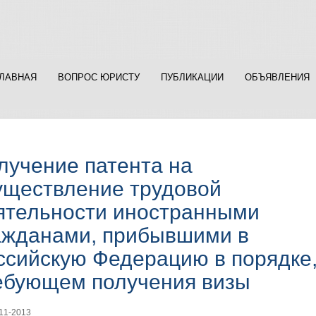
ГЛАВНАЯ
ВОПРОС ЮРИСТУ
ПУБЛИКАЦИИ
ОБЪЯВЛЕНИЯ
лучение патента на
уществление трудовой
ятельности иностранными
ажданами, прибывшими в
ссийскую Федерацию в порядке,
ебующем получения визы
11-2013