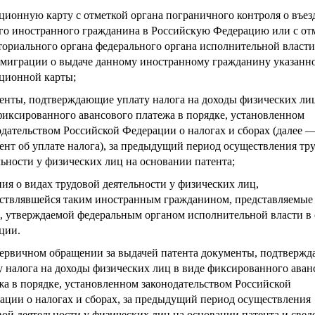
ционную карту с отметкой органа пограничного контроля о въез
го иностранного гражданина в Российскую Федерацию или с от
ториального органа федерального органа исполнительной власти
 миграции о выдаче данному иностранному гражданину указанн
ционной карты;
енты, подтверждающие уплату налога на доходы физических ли
фиксированного авансового платежа в порядке, установленном
одательством Российской Федерации о налогах и сборах (далее 
ент об уплате налога), за предыдущий период осуществления тр
льности у физических лиц на основании патента;
ния о видах трудовой деятельности у физических лиц,
ствлявшейся таким иностранным гражданином, представляемые
, утверждаемой федеральным органом исполнительной власти в 
ции.
ервичном обращении за выдачей патента документы, подтверж
у налога на доходы физических лиц в виде фиксированного аван
жа в порядке, установленном законодательством Российской
ации о налогах и сборах, за предыдущий период осуществления
вой деятельности у физических лиц на основании патента и свед