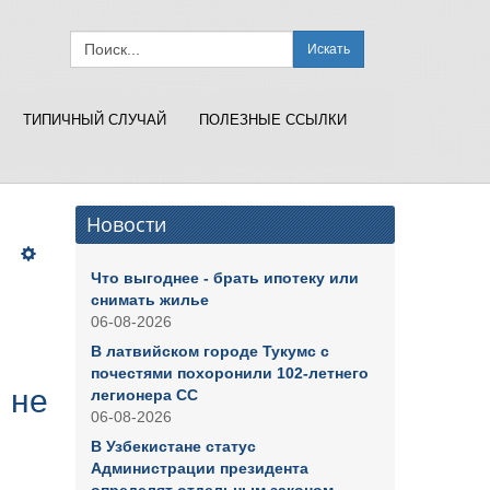
Искать
ТИПИЧНЫЙ СЛУЧАЙ
ПОЛЕЗНЫЕ ССЫЛКИ
Новости
Что выгоднее - брать ипотеку или
снимать жилье
06-08-2026
В латвийском городе Тукумс с
почестями похоронили 102-летнего
 не
легионера СС
06-08-2026
В Узбекистане статус
Администрации президента