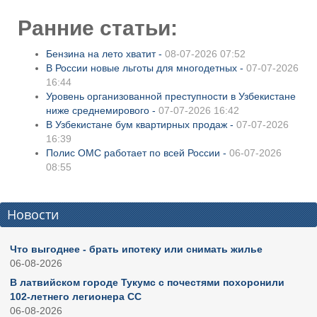
Ранние статьи:
Бензина на лето хватит -
08-07-2026 07:52
В России новые льготы для многодетных -
07-07-2026
16:44
Уровень организованной преступности в Узбекистане
ниже среднемирового -
07-07-2026 16:42
В Узбекистане бум квартирных продаж -
07-07-2026
16:39
Полис ОМС работает по всей России -
06-07-2026
08:55
Новости
Что выгоднее - брать ипотеку или снимать жилье
06-08-2026
В латвийском городе Тукумс с почестями похоронили
102-летнего легионера СС
06-08-2026