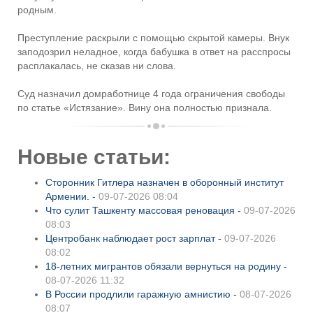
родным.
Преступление раскрыли с помощью скрытой камеры. Внук
заподозрил неладное, когда бабушка в ответ на расспросы
расплакалась, не сказав ни слова.
Суд назначил домработнице 4 года ограничения свободы
по статье «Истязание». Вину она полностью признала.
Новые статьи:
Сторонник Гитлера назначен в оборонный институт
Армении. -
09-07-2026 08:04
Что сулит Ташкенту массовая реновация -
09-07-2026
08:03
Центробанк наблюдает рост зарплат -
09-07-2026
08:02
18-летних мигрантов обязали вернуться на родину -
08-07-2026 11:32
В России продлили гаражную амнистию -
08-07-2026
08:07