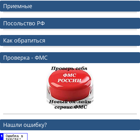
Приемные
Посольство РФ
Как обратиться
Проверка - ФМС
Нашли ошибку?