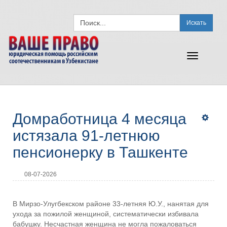
Искать
Toggle
navigation
Домработница 4 месяца
истязала 91-летнюю
пенсионерку в Ташкенте
08-07-2026
В Мирзо-Улугбекском районе 33-летняя Ю.У., нанятая для
ухода за пожилой женщиной, систематически избивала
бабушку. Несчастная женщина не могла пожаловаться