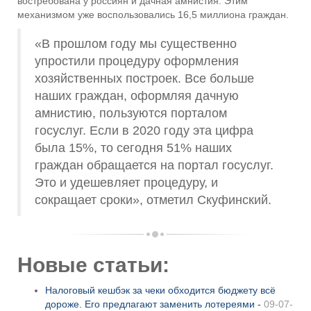
востребована у россиян и дачная амнистия. Этим
механизмом уже воспользовались 16,5 миллиона граждан.
«В прошлом году мы существенно
упростили процедуру оформления
хозяйственных построек. Все больше
наших граждан, оформляя дачную
амнистию, пользуются порталом
госуслуг. Если в 2020 году эта цифра
была 15%, то сегодня 51% наших
граждан обращается на портал госуслуг.
Это и удешевляет процедуру, и
сокращает сроки», отметил Скуфинский.
Новые статьи:
Налоговый кешбэк за чеки обходится бюджету всё
дороже. Его предлагают заменить лотереями -
09-07-